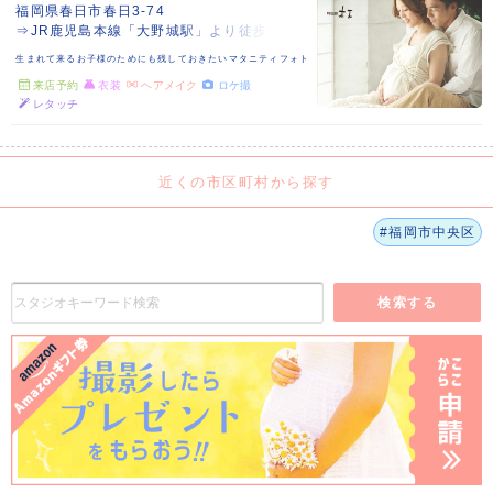
福岡県春日市春日3-74
⇒JR鹿児島本線「大野城駅」より徒歩15分
生まれて来るお子様のためにも残しておきたいマタニティフォト
来店予約
衣装
ヘアメイク
ロケ撮
レタッチ
近くの市区町村から探す
#福岡市中央区
検索する