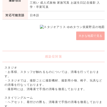
撮影項目
三祝い 成人式振袖 家族写真 お誕生日記念撮影 入
学・卒業写真
対応可能言語
日本語
大きな地図で見る
感染症対策
スタジオ
・お客様、スタッフが触れるものについては、消毒を行っておりま
す。
・スタジオでは、撮影ごとに撮影機材、撮影用小物、椅子、玩具など
の消毒を行なっております。
・撮影時には、消毒液で手指の消毒を徹底しております。
スタイリングルーム
・へアセット、着付けの際も、消毒液で手指の消毒を徹底しておりま
す。