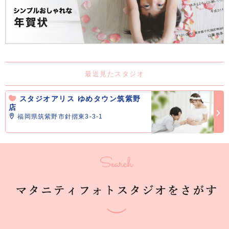
最近見たスタジオ
スタジオアリス ゆめタウン筑紫野
店
福岡県筑紫野市針摺東3-3-1