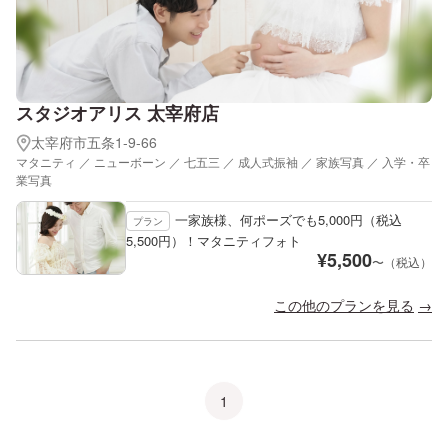
スタジオアリス 太宰府店
太宰府市五条1-9-66
マタニティ ／ ニューボーン ／ 七五三 ／ 成人式振袖 ／ 家族写真 ／ 入学・卒
業写真
一家族様、何ポーズでも5,000円（税込
プラン
5,500円）！マタニティフォト
¥
5,500
〜（税込）
この他のプランを見る
1