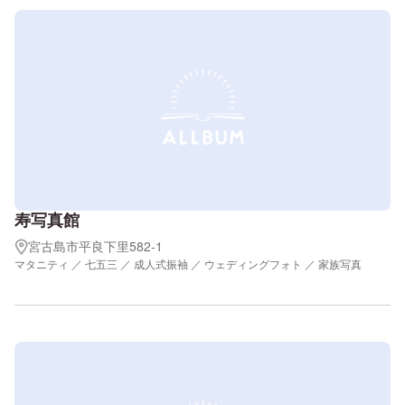
寿写真館
宮古島市平良下里582-1
マタニティ ／ 七五三 ／ 成人式振袖 ／ ウェディングフォト ／ 家族写真