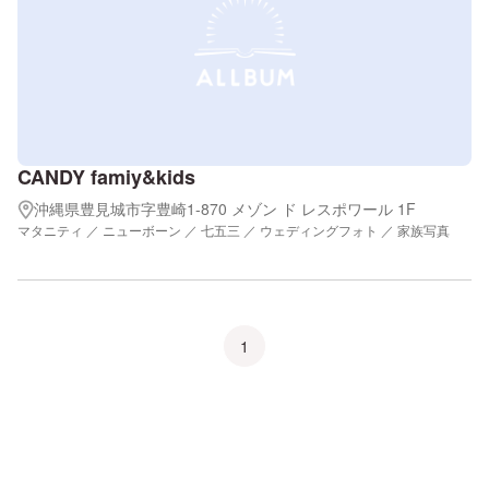
CANDY famiy&kids
沖縄県豊見城市字豊崎1-870 メゾン ド レスポワール 1F
マタニティ ／ ニューボーン ／ 七五三 ／ ウェディングフォト ／ 家族写真
1