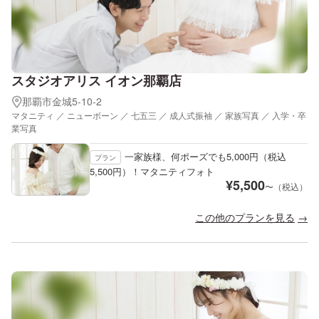
スタジオアリス イオン那覇店
那覇市金城5-10-2
マタニティ ／ ニューボーン ／ 七五三 ／ 成人式振袖 ／ 家族写真 ／ 入学・卒
業写真
一家族様、何ポーズでも5,000円（税込
プラン
5,500円）！マタニティフォト
¥
5,500
〜（税込）
この他のプランを見る