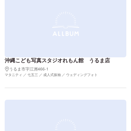
沖縄こども写真スタジオれもん館 うるま店
うるま市字江洲466-1
マタニティ ／ 七五三 ／ 成人式振袖 ／ ウェディングフォト