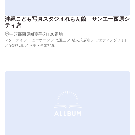
沖縄こども写真スタジオれもん館 サンエー西原シ
ティ店
中頭郡西原町嘉手苅130番地
マタニティ ／ ニューボーン ／ 七五三 ／ 成人式振袖 ／ ウェディングフォト
／ 家族写真 ／ 入学・卒業写真