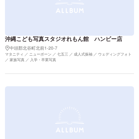
沖縄こども写真スタジオれもん館 ハンビー店
中頭郡北谷町北前1-20-7
マタニティ ／ ニューボーン ／ 七五三 ／ 成人式振袖 ／ ウェディングフォト
／ 家族写真 ／ 入学・卒業写真