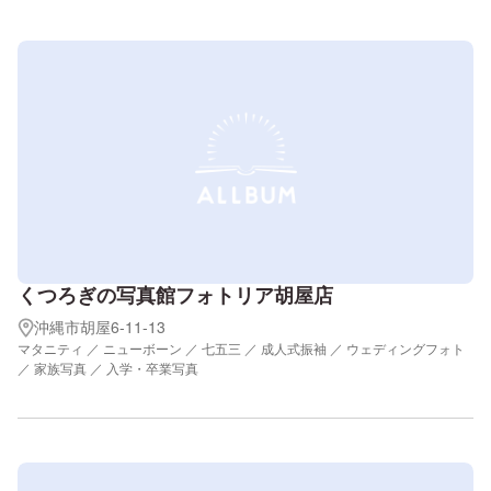
くつろぎの写真館フォトリア胡屋店
沖縄市胡屋6-11-13
マタニティ ／ ニューボーン ／ 七五三 ／ 成人式振袖 ／ ウェディングフォト
／ 家族写真 ／ 入学・卒業写真