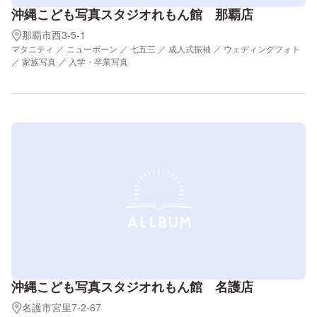
沖縄こども写真スタジオれもん館 那覇店
那覇市西3-5-1
マタニティ ／ ニューボーン ／ 七五三 ／ 成人式振袖 ／ ウェディングフォト
／ 家族写真 ／ 入学・卒業写真
沖縄こども写真スタジオれもん館 名護店
名護市宮里7-2-67