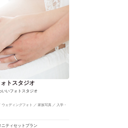
フォトスタジオ
わいいフォトスタジオ
／ ウェディングフォト ／ 家族写真 ／ 入学・
タニティセットプラン