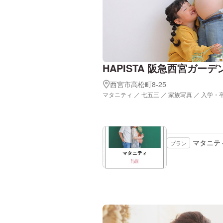
HAPISTA 阪急西宮ガーデ
西宮市高松町8-25
マタニティ ／ 七五三 ／ 家族写真 ／ 入学・
マタニテ
プラン