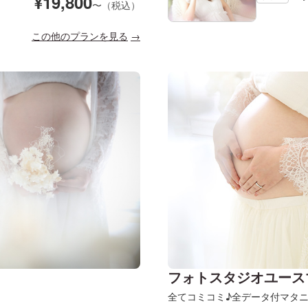
¥
19,800
〜（税込）
この他のプランを見る
フォトスタジオユース
全てコミコミ♪全データ付マタ