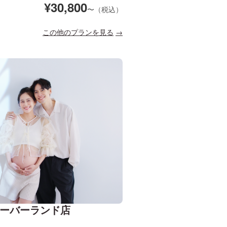
¥
30,800
〜（税込）
この他のプランを見る
戸ハーバーランド店