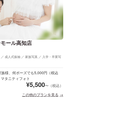
ンモール高知店
 ／ 成人式振袖 ／ 家族写真 ／ 入学・卒業写
家族様、何ポーズでも5,000円（税込
）！マタニティフォト
¥
5,500
〜（税込）
この他のプランを見る