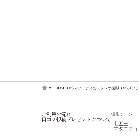
ALLBUM TOP
マタニティのスタジオ撮影TOP
スタ
ご利用の流れ
撮影シーン
口コミ投稿プレゼントについて
七五三
マタニティ