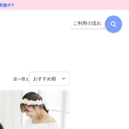
実施中
ご利用の流れ
並べ替え