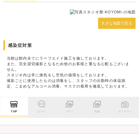
大きな地図で見る
感染症対策
当館は館内全てにラーフエイド施工を施しております。
また、完全貸切撮影となるため他のお客様と重なる心配もございま
せん。
スタジオ内は常に換気をし空気の循環をしております。
撮影ごとに使用したものは消毒をし、スタッフの出勤時の体温測
定、こまめなアルコール消毒、マスクの着用を徹底しております。
TOP
口コミ
プラン
衣装
カメラマン