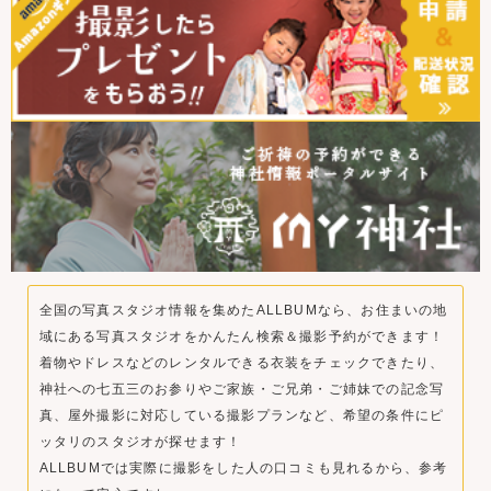
全国の写真スタジオ情報を集めたALLBUMなら、お住まいの地
域にある写真スタジオをかんたん検索＆撮影予約ができます！
着物やドレスなどのレンタルできる衣装をチェックできたり、
神社への七五三のお参りやご家族・ご兄弟・ご姉妹での記念写
真、屋外撮影に対応している撮影プランなど、希望の条件にピ
ッタリのスタジオが探せます！
ALLBUMでは実際に撮影をした人の口コミも見れるから、参考