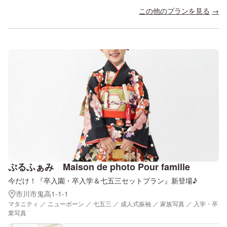
この他のプランを見る
ぷるふぁみ Maison de photo Pour famille
今だけ！『卒入園・卒入学＆七五三セットプラン』新登場♪
市川市鬼高1-1-1
マタニティ ／ ニューボーン ／ 七五三 ／ 成人式振袖 ／ 家族写真 ／ 入学・卒
業写真