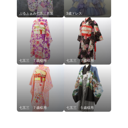
ぷるふぁみ七五三衣装
3歳ドレス
七五三 ７歳様用
七五三 ７歳様用
七五三 ７歳様用
七五三 ５歳様用