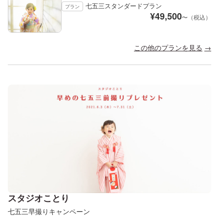
七五三スタンダードプラン
プラン
¥
49,500
〜（税込）
この他のプランを見る
スタジオことり
七五三早撮りキャンペーン