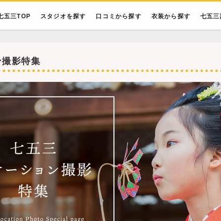
七五三TOP
スタジオを探す
口コミから探す
衣装から探す
七五三
ン撮影特集