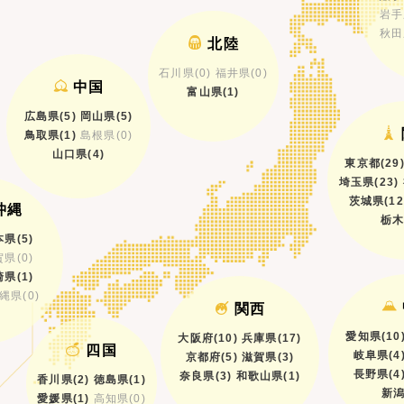
岩手
秋田
北陸
石川県(0)
福井県(0)
中国
富山県(1)
広島県(5)
岡山県(5)
鳥取県(1)
島根県(0)
山口県(4)
東京都(29
埼玉県(23)
茨城県(12
沖縄
栃木
県(5)
県(0)
県(1)
縄県(0)
関西
愛知県(10
大阪府(10)
兵庫県(17)
四国
岐阜県(4
京都府(5)
滋賀県(3)
長野県(4
奈良県(3)
和歌山県(1)
香川県(2)
徳島県(1)
新潟
愛媛県(1)
高知県(0)