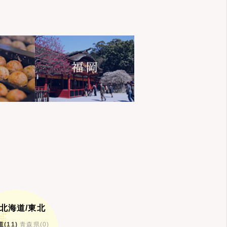
北海道/東北
(11)
青森県(0)