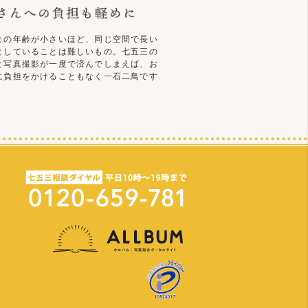
まの年齢が小さいほど、同じ空間で長い
としていることは難しいもの。七五三の
と写真撮影が一度で済んでしまえば、お
に負担をかけることもなく一石二鳥です