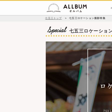
七五三トップ
＞
七五三ロケーション撮影特集
Special
七五三ロケーショ