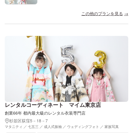
この他のプランを見る
レンタルコーディネート マイム東京店
創業66年 都内最大級のレンタル衣装専門店
杉並区荻窪5－18－7
マタニティ ／ 七五三 ／ 成人式振袖 ／ ウェディングフォト ／ 家族写真