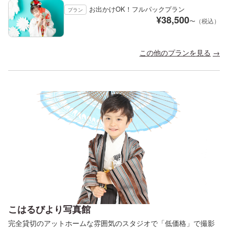
お出かけOK！フルパックプラン
プラン
¥
38,500
〜（税込）
この他のプランを見る
こはるびより写真館
完全貸切のアットホームな雰囲気のスタジオで「低価格」で撮影