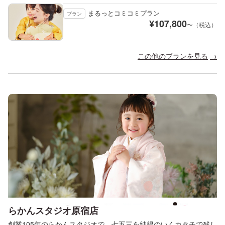
まるっとコミコミプラン
プラン
¥
107,800
〜（税込）
この他のプランを見る
らかんスタジオ原宿店
創業105年のらかんスタジオで、七五三を納得のいくカタチで残し