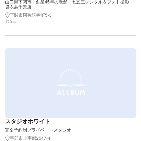
山口県下関市 創業45年の老舗 七五三レンタル＆フォト撮影
貸衣裳千景店
下関市阿弥陀寺町5-3
七五三
スタジオホワイト
完全予約制プライベートスタジオ
宇部市上宇部2547-4