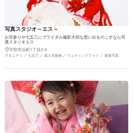
写真スタジオ～エス～
お宮参りや七五三にブライダル撮影大切な思い出をのこすなら写
真スタジオエス
宇部市浜町1丁目2-6
マタニティ ／ 七五三 ／ 成人式振袖 ／ ウェディングフォト ／ 家族写真