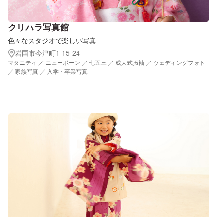
クリハラ写真館
色々なスタジオで楽しい写真
岩国市今津町1-15-24
マタニティ ／ ニューボーン ／ 七五三 ／ 成人式振袖 ／ ウェディングフォト
／ 家族写真 ／ 入学・卒業写真