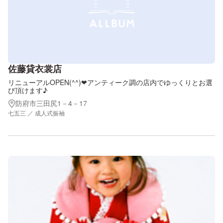
佐藤貸衣裳店
リニューアルOPEN(^^)❤アンティーク調の店内でゆっくりとお選
び頂けます♪
防府市三田尻1－4－17
七五三 ／ 成人式振袖