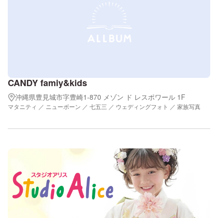
CANDY famiy&kids
沖縄県豊見城市字豊崎1-870 メゾン ド レスポワール 1F
マタニティ ／ ニューボーン ／ 七五三 ／ ウェディングフォト ／ 家族写真