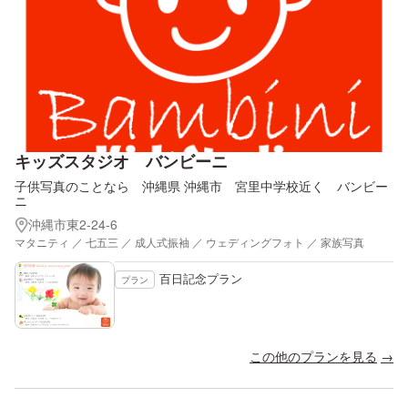
キッズスタジオ バンビーニ
子供写真のことなら 沖縄県 沖縄市 宮里中学校近く バンビー
ニ
沖縄市東2-24-6
マタニティ ／ 七五三 ／ 成人式振袖 ／ ウェディングフォト ／ 家族写真
百日記念プラン
プラン
この他のプランを見る