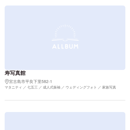
寿写真館
宮古島市平良下里582-1
マタニティ ／ 七五三 ／ 成人式振袖 ／ ウェディングフォト ／ 家族写真