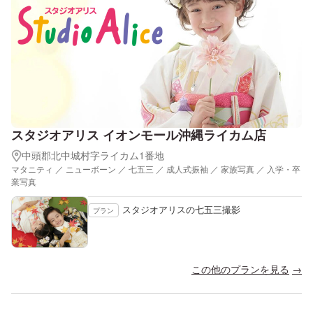
スタジオアリス イオンモール沖縄ライカム店
中頭郡北中城村字ライカム1番地
マタニティ ／ ニューボーン ／ 七五三 ／ 成人式振袖 ／ 家族写真 ／ 入学・卒
業写真
スタジオアリスの七五三撮影
プラン
この他のプランを見る