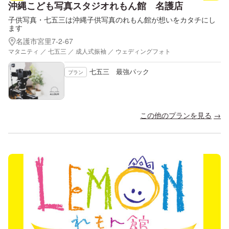
沖縄こども写真スタジオれもん館 名護店
子供写真・七五三は沖縄子供写真のれもん館が想いをカタチにし
ます
名護市宮里7-2-67
マタニティ ／ 七五三 ／ 成人式振袖 ／ ウェディングフォト
七五三 最強パック
プラン
この他のプランを見る