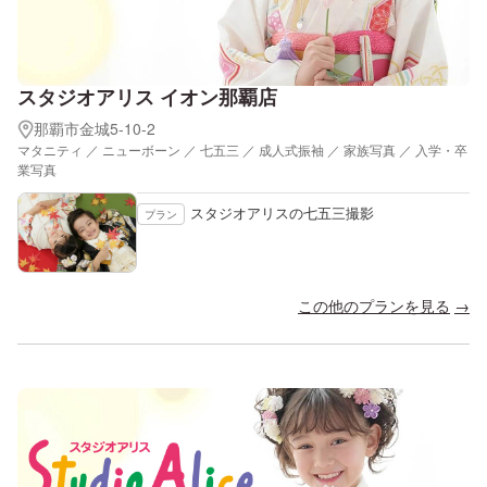
スタジオアリス イオン那覇店
那覇市金城5-10-2
マタニティ ／ ニューボーン ／ 七五三 ／ 成人式振袖 ／ 家族写真 ／ 入学・卒
業写真
スタジオアリスの七五三撮影
プラン
この他のプランを見る