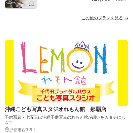
この他のプランを見る
沖縄こども写真スタジオれもん館 那覇店
子供写真・七五三は沖縄子供写真のれもん館が想いをカタチにし
ます
那覇市西3-5-1