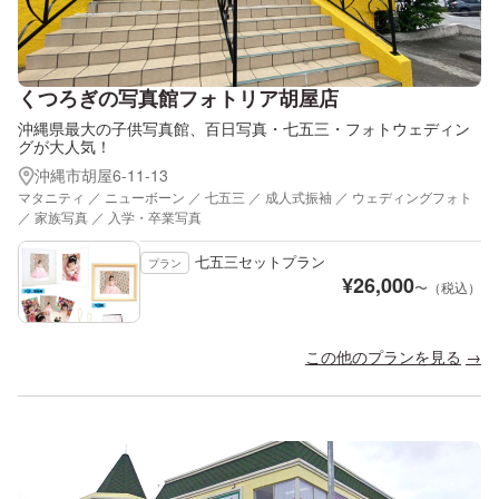
くつろぎの写真館フォトリア胡屋店
沖縄県最大の子供写真館、百日写真・七五三・フォトウェディン
グが大人気！
沖縄市胡屋6-11-13
マタニティ ／ ニューボーン ／ 七五三 ／ 成人式振袖 ／ ウェディングフォト
／ 家族写真 ／ 入学・卒業写真
七五三セットプラン
プラン
¥
26,000
〜（税込）
この他のプランを見る