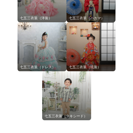
七五三衣装（洋装）
七五三衣装（ハカマ）
七五三衣装（ドレス）
七五三衣装（琉装）
七五三衣装（タキシード）