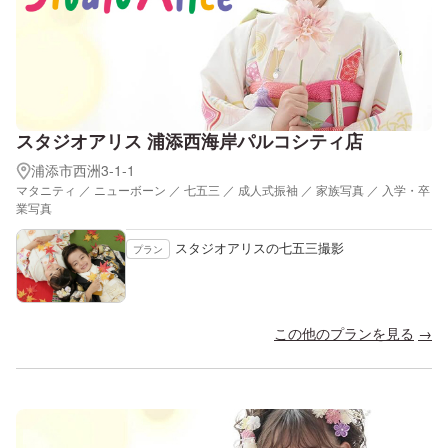
スタジオアリス 浦添西海岸パルコシティ店
浦添市西洲3-1-1
マタニティ ／ ニューボーン ／ 七五三 ／ 成人式振袖 ／ 家族写真 ／ 入学・卒
業写真
スタジオアリスの七五三撮影
プラン
この他のプランを見る