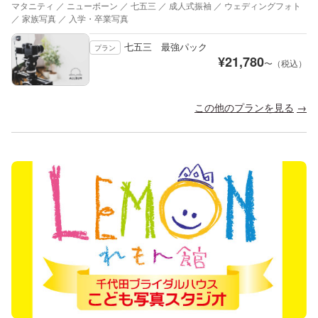
マタニティ ／ ニューボーン ／ 七五三 ／ 成人式振袖 ／ ウェディングフォト
／ 家族写真 ／ 入学・卒業写真
七五三 最強パック
プラン
¥
21,780
〜（税込）
この他のプランを見る