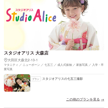
スタジオアリス 大森店
大田区大森北2-13-1
マタニティ ／ ニューボーン ／ 七五三 ／ 成人式振袖 ／ 家族写真 ／ 入学・卒
業写真
スタジオアリスの七五三撮影
プラン
この他のプランを見る