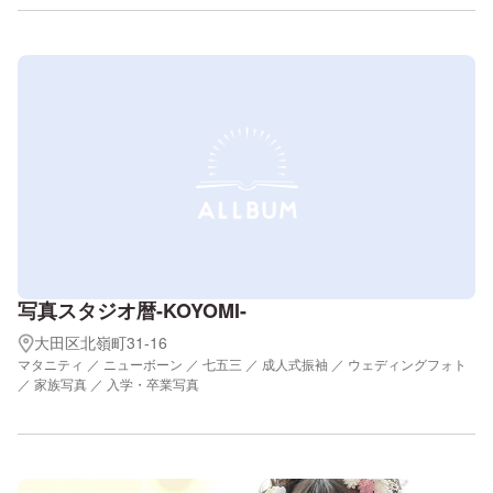
写真スタジオ暦-KOYOMI-
大田区北嶺町31-16
マタニティ ／ ニューボーン ／ 七五三 ／ 成人式振袖 ／ ウェディングフォト
／ 家族写真 ／ 入学・卒業写真