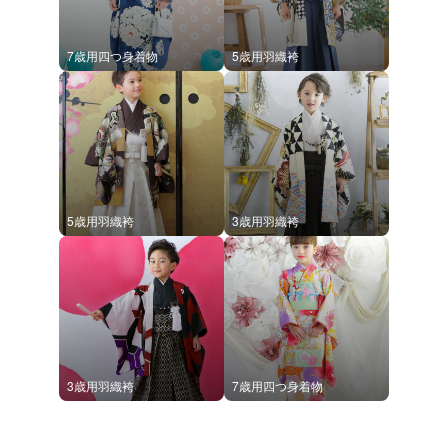
7歳用四つ身着物
5歳用羽織袴
5歳用羽織袴
3歳用羽織袴
3歳用羽織袴
7歳用四つ身着物