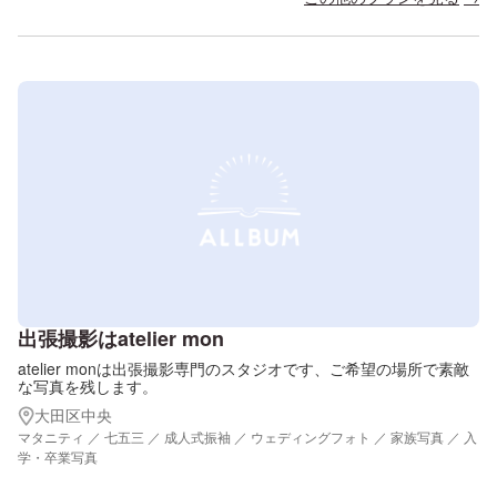
出張撮影はatelier mon
atelier monは出張撮影専門のスタジオです、ご希望の場所で素敵
な写真を残します。
大田区中央
マタニティ ／ 七五三 ／ 成人式振袖 ／ ウェディングフォト ／ 家族写真 ／ 入
学・卒業写真