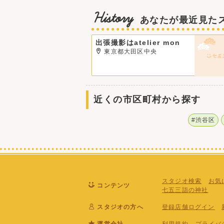
History
あなたが最近見た
出張撮影はatelier mon
東京都大田区中央
近くの市区町村から探す
#渋谷区
スタジオ検索
お気
コンテンツ
七五三詣の神社
スタジオの方へ
登録店舗ログイン
運営会社
利用規約
プライバ