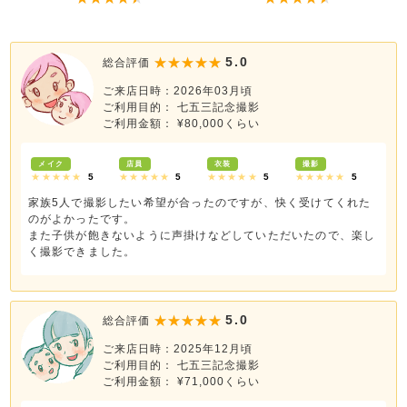
5.0
総合評価
ご来店日時：2026年03月頃
ご利用目的： 七五三記念撮影
ご利用金額： ¥80,000くらい
メイク
店員
衣装
撮影
★★★★★
5
★★★★★
5
★★★★★
5
★★★★★
5
家族5人で撮影したい希望が合ったのですが、快く受けてくれた
のがよかったです。
また子供が飽きないように声掛けなどしていただいたので、楽し
く撮影できました。
5.0
総合評価
ご来店日時：2025年12月頃
ご利用目的： 七五三記念撮影
ご利用金額： ¥71,000くらい