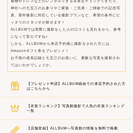
着物やドレスなどのレンタルできる衣装をチェックできたり、
神社への七五三のお参りやご家族・ご兄弟・ご姉妹での記念写
真、屋外撮影に対応している撮影プランなど、希望の条件にピ
ッタリのスタジオが探せます！
ALLBUMでは実際に撮影をした人の口コミも見れるから、参考
になって安心ですね♪
しかも、ALLBUMから来店予約後に撮影をされた方には、
Amazonギフト券をプレゼント！
お子様の成長記録と七五三のお祝いに、素敵な写真を撮影され
てはいかがでしょうか。
【プレゼント申請】ALLBUM経由での来店予約された方
はこちらから
【衣装ランキング】写真館撮影で人気の衣装ランキング
一覧
【店舗登録】ALLBUMへ写真館の情報を無料で掲載