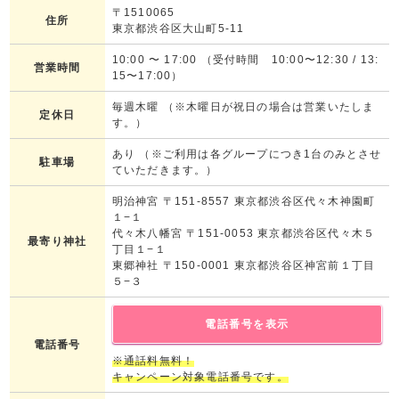
〒1510065
住所
東京都渋谷区大山町5-11
10:00
〜
17:00
（受付時間 10:00〜12:30 / 13:
営業時間
15〜17:00）
毎週木曜 （※木曜日が祝日の場合は営業いたしま
定休日
す。）
あり （※ご利用は各グループにつき1台のみとさせ
駐車場
ていただきます。）
明治神宮 〒151-8557 東京都渋谷区代々木神園町
１−１
代々木八幡宮 〒151-0053 東京都渋谷区代々木５
最寄り神社
丁目１−１
東郷神社 〒150-0001 東京都渋谷区神宮前１丁目
５−３
電話番号を表示
電話番号
※通話料無料！
キャンペーン対象電話番号です。