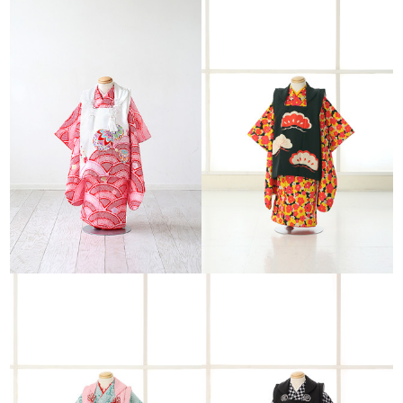
友人同士のご撮影などでも、皆様がリラックスして楽しく過ごしていた
だけるように心掛けています。
あくまで自然にナチュラルに。でもちょっとした演出でその瞬間を彩り
ます。
普段とはちょっと違う『特別な日常へ』。 さりげない一瞬を感動に変
える写真館…それがスタジオポストです。