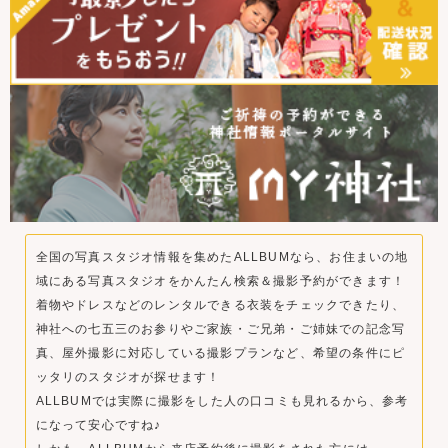
全国の写真スタジオ情報を集めたALLBUMなら、お住まいの地
域にある写真スタジオをかんたん検索＆撮影予約ができます！
着物やドレスなどのレンタルできる衣装をチェックできたり、
神社への七五三のお参りやご家族・ご兄弟・ご姉妹での記念写
真、屋外撮影に対応している撮影プランなど、希望の条件にピ
ッタリのスタジオが探せます！
ALLBUMでは実際に撮影をした人の口コミも見れるから、参考
になって安心ですね♪