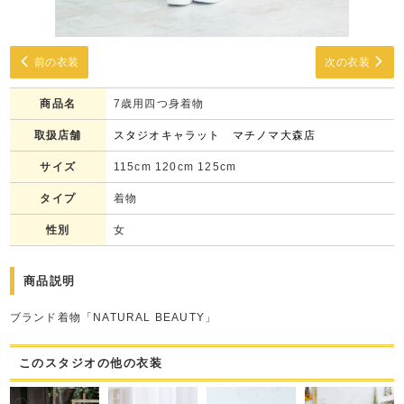
前の衣装
次の衣装
商品名
7歳用四つ身着物
取扱店舗
スタジオキャラット マチノマ大森店
サイズ
115cm 120cm 125cm
タイプ
着物
性別
女
商品説明
ブランド着物「NATURAL BEAUTY」
このスタジオの他の衣装