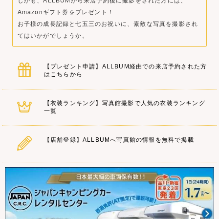
しかも、ALLBUMから来店予約後に撮影をされた方には、
Amazonギフト券をプレゼント！
お子様の成長記録と七五三のお祝いに、素敵な写真を撮影され
てはいかがでしょうか。
【プレゼント申請】ALLBUM経由での来店予約された方
はこちらから
【衣装ランキング】写真館撮影で人気の衣装ランキング
一覧
【店舗登録】ALLBUMへ写真館の情報を無料で掲載