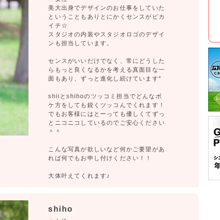
美大出身でデザインのお仕事をしていた
ということもありとにかくセンスがピカ
イチ☆
スタジオの内装やスタジオロゴのデザイ
ンも担当しています。
センスがいいだけでなく、常にどうした
らもっと良くなるかを考える真面目な一
面もあり、ずっと進化し続けています*
shiiとshihoのツッコミ担当でどんなボ
ケ方をしても鋭くツッコんでくれます！
でもお客様にはとーっても優しくてずっ
とニコニコしているのでご安心ください
＾＾
こんな写真が欲しいなど何かご要望があ
れば何でもお申し付けください！！
大体叶えてくれます♪
shiho