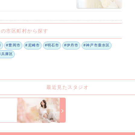
くの市区町村から探す
市
#豊岡市
#尼崎市
#明石市
#伊丹市
#神戸市垂水区
市兵庫区
最近見たスタジオ