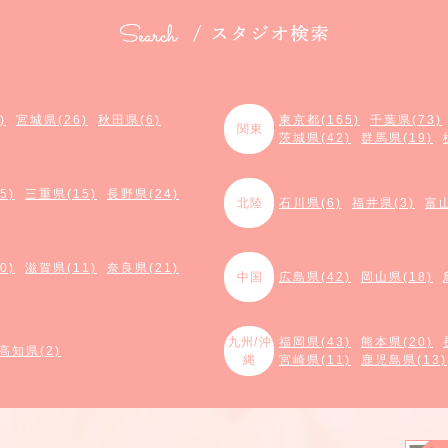
)
宮城県(26)
秋田県(6)
東京都(165)
千葉県(73)
関東
茨城県(42)
群馬県(19)
5)
三重県(15)
長野県(24)
北陸
石川県(6)
福井県(3)
富山
0)
滋賀県(11)
奈良県(21)
中国
広島県(42)
岡山県(18)
九州/沖
福岡県(43)
熊本県(20)
高知県(2)
縄
宮崎県(11)
鹿児島県(13)