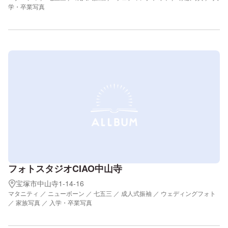
学・卒業写真
フォトスタジオCIAO中山寺
宝塚市中山寺1-14-16
マタニティ ／ ニューボーン ／ 七五三 ／ 成人式振袖 ／ ウェディングフォト
／ 家族写真 ／ 入学・卒業写真