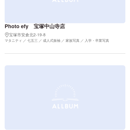
Photo efy 宝塚中山寺店
宝塚市安倉北2-19-8
マタニティ ／ 七五三 ／ 成人式振袖 ／ 家族写真 ／ 入学・卒業写真