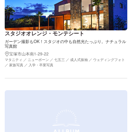
スタジオオレンジ・モンテシート
ガーデン撮影もOK！スタジオの中も自然光たっぷり。ナチュラル
写真館
宝塚市山本南1-29-22
マタニティ ／ ニューボーン ／ 七五三 ／ 成人式振袖 ／ ウェディングフォト
／ 家族写真 ／ 入学・卒業写真