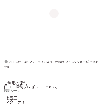
1
ALLBUM TOP
マタニティのスタジオ撮影TOP
スタジオ一覧
兵庫県
宝塚市
ご利用の流れ
口コミ投稿プレゼントについて
撮影シーン
七五三
マタニティ