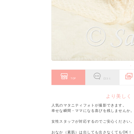
TOP
口コミ
より美しく
人気のマタニティフォトが撮影できます。
幸せな瞬間・ママになる喜びを残しませんか
女性スタッフが対応するのでご安心ください
おなか（素肌）は出しても出さなくてもOK！