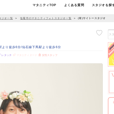
マタニティTOP
よくある質問
スタジオを探
タジオ一覧
＞
塩竈市のマタニティフォトスタジオ一覧
＞
(有)サイトースタジオ
塩釜駅より徒歩6分/仙石線下馬駅より徒歩6分
レタッチ
マタニティヌード
女性スタッフ