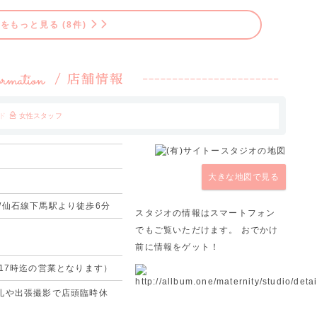
をもっと見る (8件)
ド
女性スタッフ
大きな地図で見る
/仙石線下馬駅より徒歩6分
スタジオの情報はスマートフォン
でもご覧いただけます。 おでかけ
前に情報をゲット！
17時迄の営業となります）
礼や出張撮影で店頭臨時休