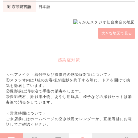
対応可能言語
日本語
大きな地図で見る
感染症対策
＜ヘアメイク・着付中及び撮影時の感染症対策について＞
①スタジオ内は1組のお客様が撮影を終了する毎に、ドアを開けて換
気を徹底しています。
②撮影前は消毒液で手指の消毒をします。
③撮影機材、撮影用小物、あやし用玩具、椅子などの撮影セットは消
毒液で消毒をしています。
＜営業時間について＞
ご来店前にはホームページの空き状況カレンダーか、直接店舗にお電
話してご確認ください。