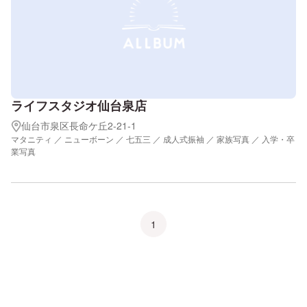
ライフスタジオ仙台泉店
仙台市泉区長命ケ丘2-21-1
マタニティ ／ ニューボーン ／ 七五三 ／ 成人式振袖 ／ 家族写真 ／ 入学・卒
業写真
1