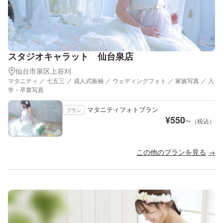
スタジオキャラット 仙台泉店
仙台市泉区上谷刈
マタニティ ／ 七五三 ／ 成人式振袖 ／ ウェディングフォト ／ 家族写真 ／ 入
学・卒業写真
マタニティフォトプラン
プラン
¥
550
〜（税込）
この他のプランを見る