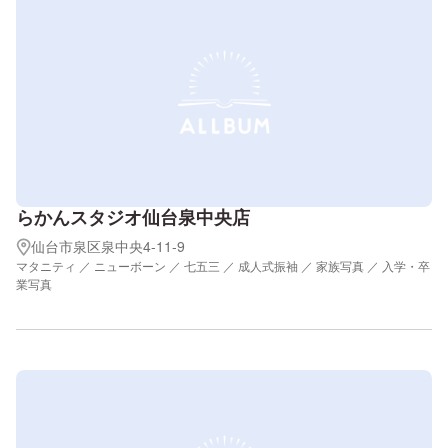
らかんスタジオ仙台泉中央店
仙台市泉区泉中央4-11-9
マタニティ ／ ニューボーン ／ 七五三 ／ 成人式振袖 ／ 家族写真 ／ 入学・卒
業写真