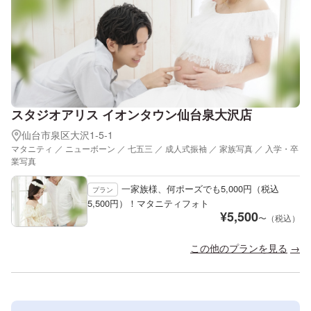
スタジオアリス イオンタウン仙台泉大沢店
仙台市泉区大沢1-5-1
マタニティ ／ ニューボーン ／ 七五三 ／ 成人式振袖 ／ 家族写真 ／ 入学・卒
業写真
一家族様、何ポーズでも5,000円（税込
プラン
5,500円）！マタニティフォト
¥
5,500
〜（税込）
この他のプランを見る