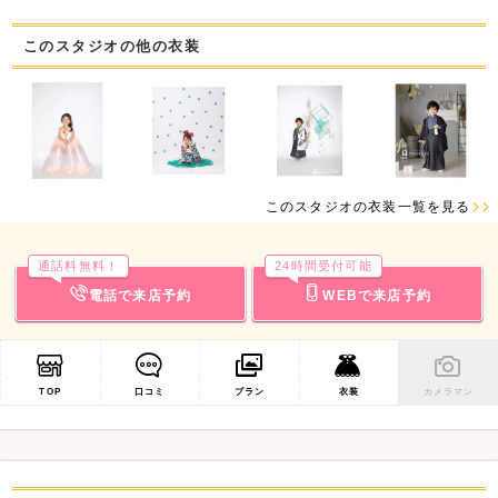
このスタジオの他の衣装
このスタジオの衣装一覧を見る
通話料無料！
24時間受付可能
電話で来店予約
WEBで来店予約
TOP
口コミ
プラン
衣装
カメラマン