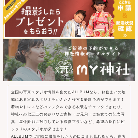
全国の写真スタジオ情報を集めたALLBUMなら、お住まいの地
域にある写真スタジオをかんたん検索＆撮影予約ができます！
着物やドレスなどのレンタルできる衣装をチェックできたり、
神社への七五三のお参りやご家族・ご兄弟・ご姉妹での記念写
真、屋外撮影に対応している撮影プランなど、希望の条件にピ
ッタリのスタジオが探せます！
ALLBUMでは実際に撮影をした人の口コミも見れるから、参考