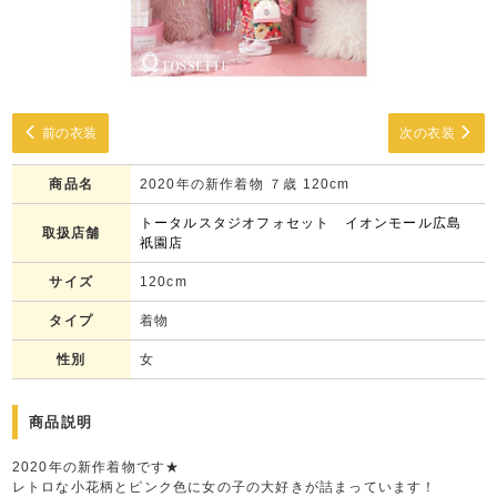
前の衣装
次の衣装
商品名
2020年の新作着物 ７歳 120cm
トータルスタジオフォセット イオンモール広島
取扱店舗
祇園店
サイズ
120cm
タイプ
着物
性別
女
商品説明
2020年の新作着物です★
レトロな小花柄とピンク色に女の子の大好きが詰まっています！