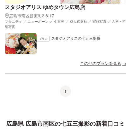
スタジオアリス ゆめタウン広島店
広島市南区皆実町2-8-17
マタニティ ／ ニューボーン ／ 七五三 ／ 成人式振袖 ／ 家族写真 ／ 入学・卒
業写真
スタジオアリスの七五三撮影
プラン
この他のプランを見る
1
広島県 広島市南区
の
七五三
撮影の新着口コミ