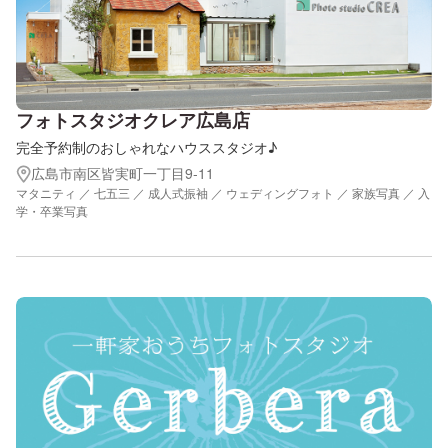
フォトスタジオクレア広島店
完全予約制のおしゃれなハウススタジオ♪
広島市南区皆実町一丁目9-11
マタニティ ／ 七五三 ／ 成人式振袖 ／ ウェディングフォト ／ 家族写真 ／ 入
学・卒業写真