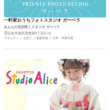
一軒家おうちフォトスタジオ ガーベラ
みんなの笑顔咲くスタジオ ガーベラ
広島市南区西蟹屋3丁目3-12
マタニティ ／ 七五三 ／ 家族写真 ／ 入学・卒業写真