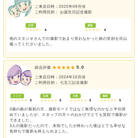
ご来店日時：2025年09月頃
ご利用目的： お誕生日記念撮影
店員
撮影
★★★★☆
4
★★★★☆
4
他のスタジオさんでの撮影であまり笑わなかった娘の笑顔を沢山
撮ってくださいました。
5.0
総合評価
ご来店日時：2024年10月頃
ご利用目的： 七五三記念撮影
メイク
店員
衣装
撮影
★★★★★
5
★★★★★
5
★★★★★
5
★★★★★
5
3歳の娘が最初の方、撮影モードではなく無理なのかなと半分諦
めていましたが、スタッフの方々のおかげでとても笑顔で撮影が
できました。
3人の撮影だったので、未知でしたが終わった後はとても幸せな
気持ちで撮影を終えられました。