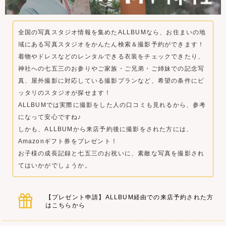
全国の写真スタジオ情報を集めたALLBUMなら、お住まいの地
域にある写真スタジオをかんたん検索＆撮影予約ができます！
着物やドレスなどのレンタルできる衣装をチェックできたり、
神社への七五三のお参りやご家族・ご兄弟・ご姉妹での記念写
真、屋外撮影に対応している撮影プランなど、希望の条件にピ
ッタリのスタジオが探せます！
ALLBUMでは実際に撮影をした人の口コミも見れるから、参考
になって安心ですね♪
しかも、ALLBUMから来店予約後に撮影をされた方には、
Amazonギフト券をプレゼント！
お子様の成長記録と七五三のお祝いに、素敵な写真を撮影され
てはいかがでしょうか。
【プレゼント申請】ALLBUM経由での来店予約された方
はこちらから