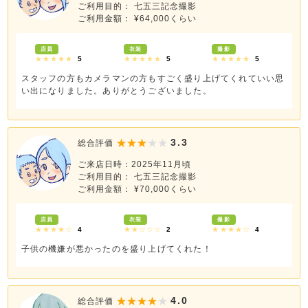
ご利用目的： 七五三記念撮影
ご利用金額： ¥64,000くらい
店員
衣装
撮影
★★★★★
5
★★★★★
5
★★★★★
5
スタッフの方もカメラマンの方もすごく盛り上げてくれていい思
い出になりました。ありがとうございました。
3.3
総合評価
ご来店日時：2025年11月頃
ご利用目的： 七五三記念撮影
ご利用金額： ¥70,000くらい
店員
衣装
撮影
★★★★☆
4
★★☆☆☆
2
★★★★☆
4
子供の機嫌が悪かったのを盛り上げてくれた！
4.0
総合評価