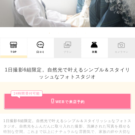
TOP
口コミ
プラン
衣装
カメラマン
1日撮影6組限定。自然光で叶えるシンプル＆スタイリ
ッシュなフォトスタジオ
24時間受付可能
WEBで来店予約
1日撮影6組限定。自然光で叶えるシンプル＆スタイリッシュなフォトス
タジオ。自然光をふんだんに取り入れた撮影、洗練された写真を残せる
特別な空間。これまで以上にナチュラルな雰囲気で、家族の絆や大切な