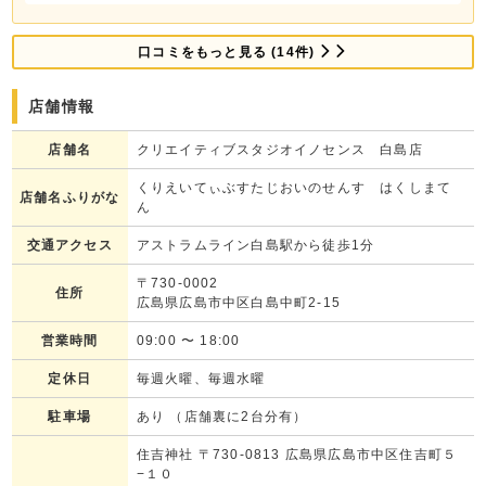
口コミをもっと見る (14件)
店舗情報
店舗名
クリエイティブスタジオイノセンス 白島店
くりえいてぃぶすたじおいのせんす はくしまて
店舗名ふりがな
ん
交通アクセス
アストラムライン白島駅から徒歩1分
〒730-0002
住所
広島県広島市中区白島中町2-15
営業時間
09:00
〜
18:00
定休日
毎週火曜、毎週水曜
駐車場
あり （店舗裏に2台分有）
住吉神社 〒730-0813 広島県広島市中区住吉町５
−１０