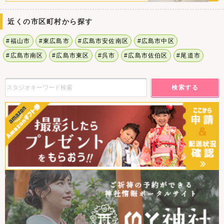
近くの市区町村から探す
#福山市
#東広島市
#広島市安佐南区
#広島市中区
#広島市南区
#広島市東区
#呉市
#広島市佐伯区
#尾道市
検索する