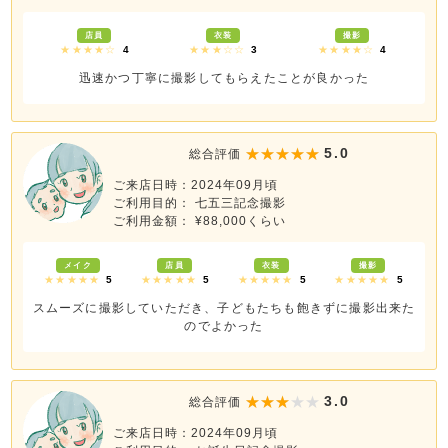
店員
衣装
撮影
★★★★☆
4
★★★☆☆
3
★★★★☆
4
迅速かつ丁寧に撮影してもらえたことが良かった
5.0
総合評価
ご来店日時：2024年09月頃
ご利用目的： 七五三記念撮影
ご利用金額： ¥88,000くらい
メイク
店員
衣装
撮影
★★★★★
5
★★★★★
5
★★★★★
5
★★★★★
5
スムーズに撮影していただき、子どもたちも飽きずに撮影出来た
のでよかった
3.0
総合評価
ご来店日時：2024年09月頃