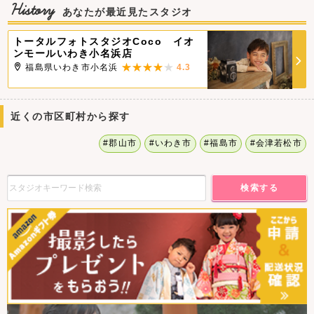
History
あなたが最近見たスタジオ
トータルフォトスタジオCoco イオ
ンモールいわき小名浜店
福島県いわき市小名浜
4.3
近くの市区町村から探す
#郡山市
#いわき市
#福島市
#会津若松市
検索する