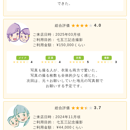
できた。
4.0
総合評価
ご来店日時：2025年03月頃
ご利用目的： 七五三記念撮影
ご利用金額： ¥150,000くらい
メイク
店員
衣装
撮影
★★★★☆
4
★★★★☆
4
★★★★★
5
★★★☆☆
3
写真も撮る人が、衣装も両方で驚いた。
写真の撮る枚数も全体的少なく感じた。
次回は、元々お願いしていた地元の写真館で
お願いする予定です。
3.7
総合評価
ご来店日時：2024年11月頃
ご利用目的： 七五三記念撮影
ご利用金額： ¥44,000くらい