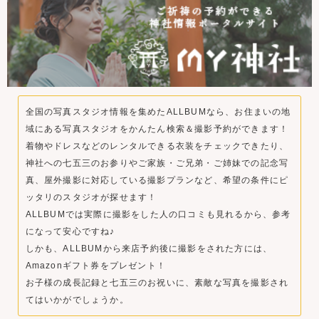
全国の写真スタジオ情報を集めたALLBUMなら、お住まいの地
域にある写真スタジオをかんたん検索＆撮影予約ができます！
着物やドレスなどのレンタルできる衣装をチェックできたり、
神社への七五三のお参りやご家族・ご兄弟・ご姉妹での記念写
真、屋外撮影に対応している撮影プランなど、希望の条件にピ
ッタリのスタジオが探せます！
ALLBUMでは実際に撮影をした人の口コミも見れるから、参考
になって安心ですね♪
しかも、ALLBUMから来店予約後に撮影をされた方には、
Amazonギフト券をプレゼント！
お子様の成長記録と七五三のお祝いに、素敵な写真を撮影され
てはいかがでしょうか。