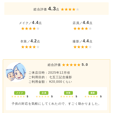
4.3
総合評価
点
4.4
4.4
メイク／
点
店員／
点
4.2
4.4
衣装／
点
撮影／
点
5.0
総合評価
ご来店日時：2025年12月頃
ご利用目的： 七五三記念撮影
ご利用金額： ¥20,000くらい
メイク
店員
衣装
撮影
★★★★★
5
★★★★★
5
★★★★★
5
★★★★★
5
子供の対応を気軽にしてくれたので、すごく助かりました。