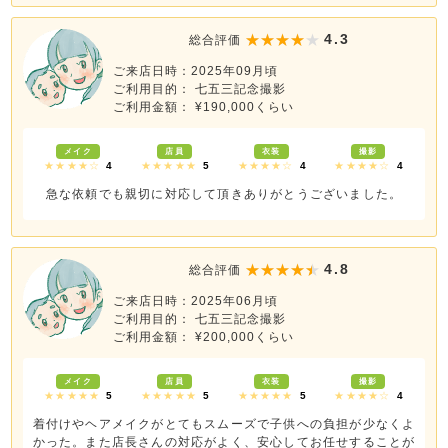
4.3
総合評価
ご来店日時：2025年09月頃
ご利用目的： 七五三記念撮影
ご利用金額： ¥190,000くらい
メイク
店員
衣装
撮影
★★★★☆
4
★★★★★
5
★★★★☆
4
★★★★☆
4
急な依頼でも親切に対応して頂きありがとうございました。
4.8
総合評価
ご来店日時：2025年06月頃
ご利用目的： 七五三記念撮影
ご利用金額： ¥200,000くらい
メイク
店員
衣装
撮影
★★★★★
5
★★★★★
5
★★★★★
5
★★★★☆
4
着付けやヘアメイクがとてもスムーズで子供への負担が少なくよ
かった。また店長さんの対応がよく、安心してお任せすることが