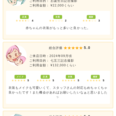
ご利用目的： お誕生日記念撮影
ご利用金額： ¥22,000くらい
店員
衣装
撮影
★★★★☆
4
★★☆☆☆
2
★★★☆☆
3
赤ちゃんの衣装がもっと多いと良かった。
5.0
総合評価
ご来店日時：2024年09月頃
ご利用目的： 七五三記念撮影
ご利用金額： ¥132,000くらい
メイク
店員
衣装
撮影
★★★★★
5
★★★★★
5
★★★★★
5
★★★★★
5
衣装もメイクも可愛いくて、スタッフさんの対応もめちゃくちゃ
良かったです！また機会があればお願いしたいなぁと思いました
✨