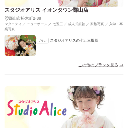
スタジオアリス イオンタウン郡山店
郡山市松木町2-88
マタニティ ／ ニューボーン ／ 七五三 ／ 成人式振袖 ／ 家族写真 ／ 入学・卒
業写真
スタジオアリスの七五三撮影
プラン
この他のプランを見る