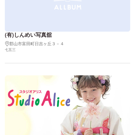
(有)しんめい写真舘
郡山市富田町日吉ヶ丘３－４
七五三