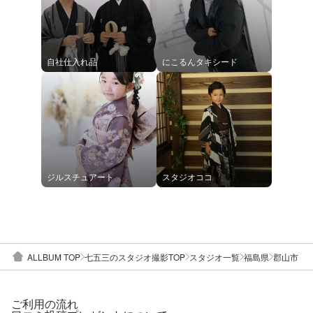
自社仕入れ品
にこるんタキシード
ジルスチュアート
スタジオココ
ALLBUM TOP
七五三のスタジオ撮影TOP
スタジオ一覧
福島県
郡山市
ご利用の流れ