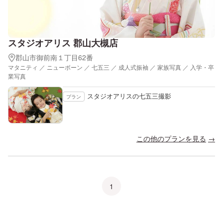
スタジオアリス 郡山大槻店
郡山市御前南１丁目62番
マタニティ ／ ニューボーン ／ 七五三 ／ 成人式振袖 ／ 家族写真 ／ 入学・卒
業写真
スタジオアリスの七五三撮影
プラン
この他のプランを見る
1