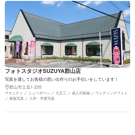
フォトスタジオSUZUYA郡山店
写真を通してお客様の思い出作りのお手伝いをしています！
郡山市土瓜1-235
マタニティ ／ ニューボーン ／ 七五三 ／ 成人式振袖 ／ ウェディングフォト
／ 家族写真 ／ 入学・卒業写真