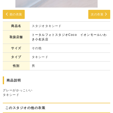
前の衣装
次の衣装
商品名
スタジオタキシード
トータルフォトスタジオCoco イオンモールいわ
取扱店舗
き小名浜店
サイズ
その他
タイプ
タキシード
性別
男
商品説明
グレーがかっこいい
タキシード
このスタジオの他の衣装