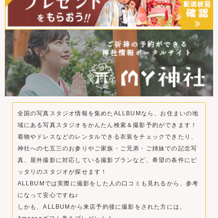
全国の写真スタジオ情報を集めたALLBUMなら、お住まいの地
域にある写真スタジオをかんたん検索＆撮影予約ができます！
着物やドレスなどのレンタルできる衣装をチェックできたり、
神社への七五三のお参りやご家族・ご兄弟・ご姉妹での記念写
真、屋外撮影に対応している撮影プランなど、希望の条件にピ
ッタリのスタジオが探せます！
ALLBUMでは実際に撮影をした人の口コミも見れるから、参考
になって安心ですね♪
しかも、ALLBUMから来店予約後に撮影をされた方には、