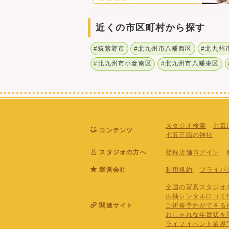
近くの市区町村から探す
#筑紫野市
#北九州市八幡西区
#北九州
#北九州市小倉南区
#北九州市八幡東区
スタジオ検索
お気
コンテンツ
七五三詣の神社
スタジオの方へ
登録店舗ログイン
運営会社
利用規約
プライバ
全国の写真スタジオを
振袖レンタル口コミ
関連サイト
ご祈祷予約ができる
おしゃれな年賀状を印
ライフイベント業界”