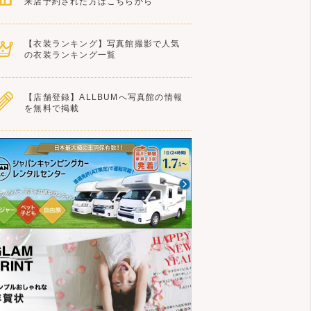
来店予約された方はこちらから
【衣装ランキング】写真館撮影で人気
の衣装ランキング一覧
【店舗登録】ALLBUMへ写真館の情報
を無料で掲載