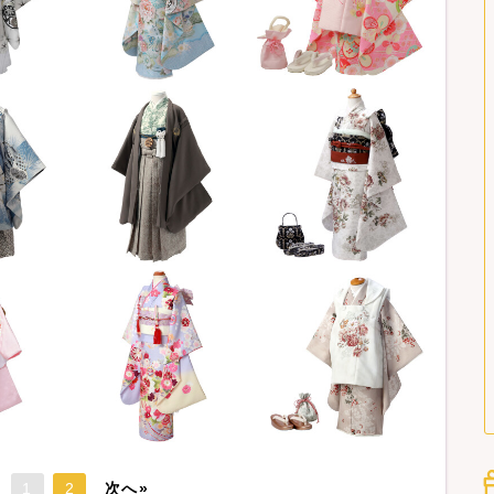
1
2
次へ»