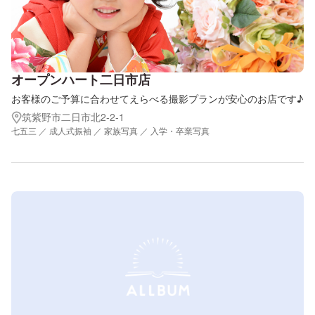
オープンハート二日市店
お客様のご予算に合わせてえらべる撮影プランが安心のお店です♪
筑紫野市二日市北2-2-1
七五三 ／ 成人式振袖 ／ 家族写真 ／ 入学・卒業写真