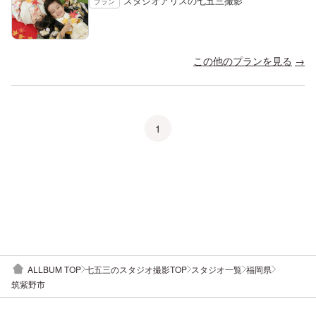
スタジオアリスの七五三撮影
プラン
この他のプランを見る
1
ALLBUM TOP
七五三のスタジオ撮影TOP
スタジオ一覧
福岡県
筑紫野市