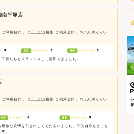
と湘南平塚店
頃
ご利用目的： 七五三記念撮影
ご利用金額： ¥64,000くらい
★★
5
★★★★★
5
★★★★★
5
衣装
撮影
、子供たちもリラックスして撮影できました。
店
頃
ご利用目的： 七五三記念撮影
ご利用金額： ¥67,000くらい
★★★★☆
4
★★★★★
5
衣装
撮影
も素敵な表情を引き出してくださいました。子供自身もとても
ます。