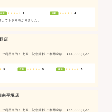
★★★★☆
4
★★★★☆
4
衣装
撮影
整して下さり助かりました。
野店
頃
ご利用目的： 七五三記念撮影
ご利用金額： ¥44,000くらい
★★
5
★★★★★
5
★★★★★
5
衣装
撮影
と湘南平塚店
頃
ご利用目的： 七五三記念撮影
ご利用金額： ¥65,000くらい