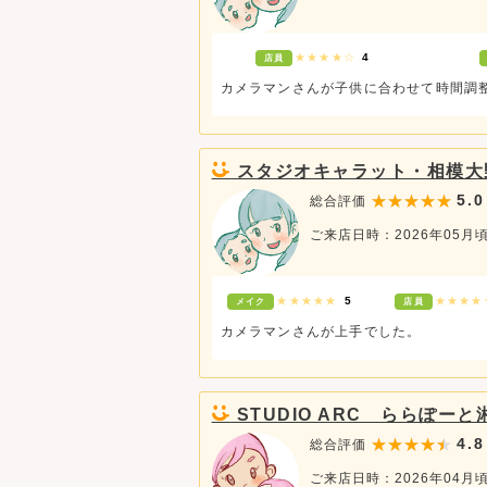
★★★★☆
4
店員
カメラマンさんが子供に合わせて時間調
スタジオキャラット・相模大
5.0
総合評価
ご来店日時：2026年05月
★★★★★
5
★★★
メイク
店員
カメラマンさんが上手でした。
STUDIO ARC ららぽー
4.8
総合評価
ご来店日時：2026年04月