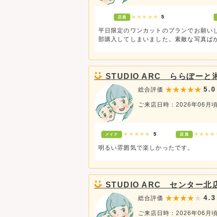
★★★★★
5
店員
平日限定のワンカットのプランでお願い
部購入してしまいました。素敵な写真ば
STUDIO ARC ららぽー
5.0
総合評価
ご来店日時：2026年06月
★★★★★
5
★★★
メイク
店員
明るい雰囲気で楽しかったです。
STUDIO ARC センター北
4.3
総合評価
ご来店日時：2026年06月