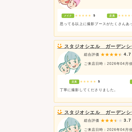
★★★★★
5
★★★
メイク
店員
思ってる以上に撮影ブースがたくさんあ
スタジオシエル ガーデンシ
4.7
総合評価
ご来店日時：2026年04月
★★★★★
5
店員
丁寧に撮影してくださりました。
スタジオシエル ガーデンシ
3.7
総合評価
ご来店日時：2026年04月