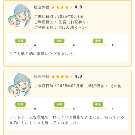
4.0
総合評価
ご来店日時：2025年06月頃
ご利用目的： 初宮（お宮参り）
ご利用金額： ¥33,000くらい
店員
衣装
撮影
★★★★☆
4
★★★★☆
4
★★★★☆
4
とても魅力的に撮影いただきました。
4.0
総合評価
ご来店日時：2025年02月頃
ご利用目的： その他
店員
衣装
撮影
★★★★☆
4
★★★★☆
4
★★★★☆
4
アットホームな環境で、ゆっくりと撮影できました。待っている
兄弟にもおもちゃを貸してくれました。