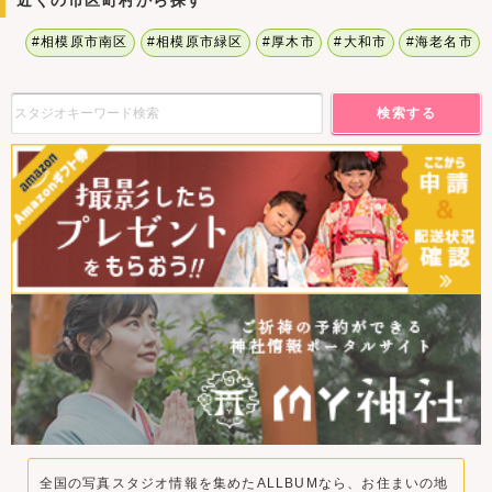
近くの市区町村から探す
#相模原市南区
#相模原市緑区
#厚木市
#大和市
#海老名市
検索する
全国の写真スタジオ情報を集めたALLBUMなら、お住まいの地