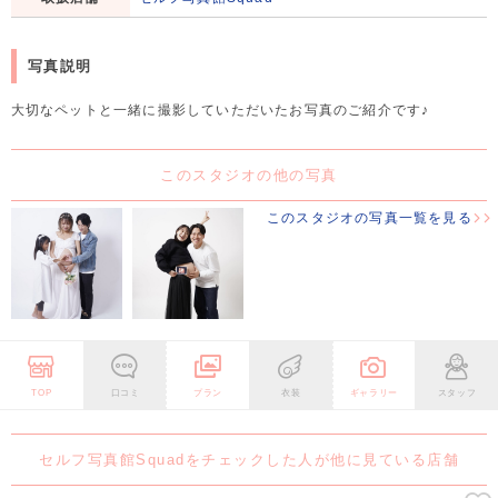
写真説明
大切なペットと一緒に撮影していただいたお写真のご紹介です♪
このスタジオの他の写真
このスタジオの写真一覧を見る
TOP
口コミ
プラン
衣装
ギャラリー
スタッフ
セルフ写真館Squadをチェックした人が他に見ている店舗