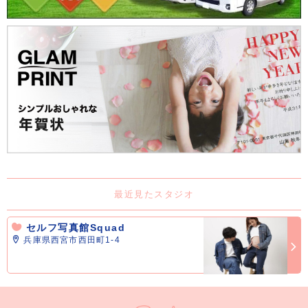
最近見たスタジオ
セルフ写真館Squad
兵庫県西宮市西田町1-4