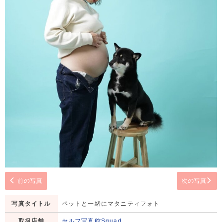
前の写真
次の写真
写真タイトル
ペットと一緒にマタニティフォト
取扱店舗
セルフ写真館Squad