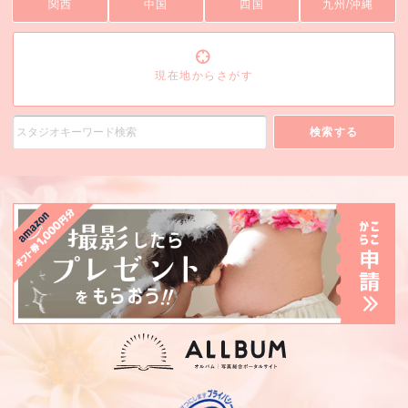
関西
中国
四国
九州/沖縄
現在地からさがす
検索する