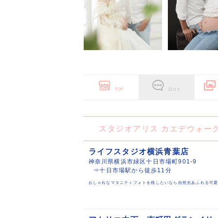
TOP
口コミ
スタジオアリス カエデウォー
ライフスタジオ横浜青葉店
神奈川県横浜市緑区十日市場町901-9
⇒十日市場駅から徒歩11分
おしゃれなマタニティフォトを残したいなら自然光あふれる可