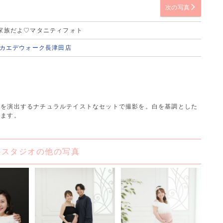
次の写真
家族だよ♡マタニティフォト
 カエデウォーク長津田店
気を演出するナチュラルテイストなセットで撮影を。白を基調とした
します。
のスタジオの他の写真