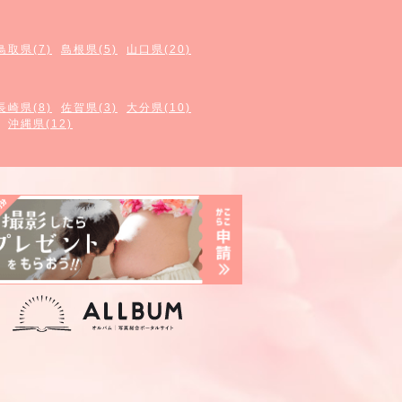
鳥取県(7)
島根県(5)
山口県(20)
長崎県(8)
佐賀県(3)
大分県(10)
沖縄県(12)