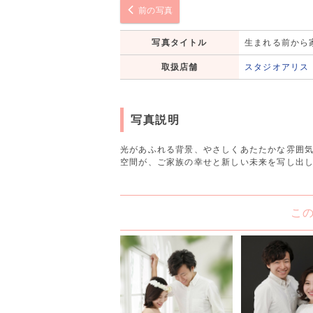
前の写真
写真タイトル
生まれる前から
取扱店舗
スタジオアリス
写真説明
光があふれる背景、やさしくあたたかな雰囲
空間が、ご家族の幸せと新しい未来を写し出
こ