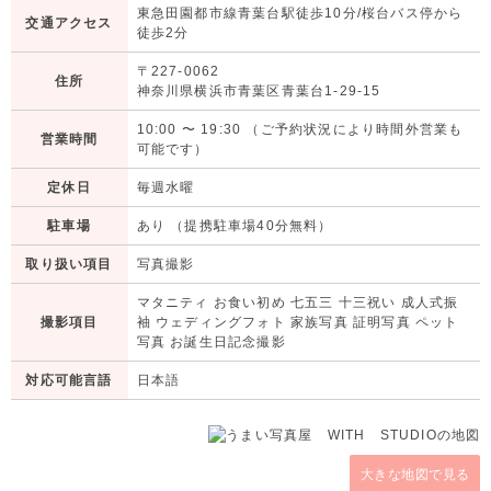
東急田園都市線青葉台駅徒歩10分/桜台バス停から
交通アクセス
徒歩2分
〒227-0062
住所
神奈川県横浜市青葉区青葉台1-29-15
10:00
〜
19:30
（ご予約状況により時間外営業も
営業時間
可能です）
定休日
毎週水曜
駐車場
あり （提携駐車場40分無料）
取り扱い項目
写真撮影
マタニティ お食い初め 七五三 十三祝い 成人式振
撮影項目
袖 ウェディングフォト 家族写真 証明写真 ペット
写真 お誕生日記念撮影
対応可能言語
日本語
大きな地図で見る