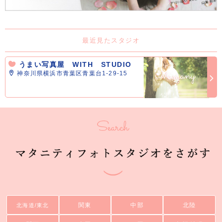
最近見たスタジオ
うまい写真屋 WITH STUDIO
神奈川県横浜市青葉区青葉台1-29-15
関東
中部
北陸
北海道/東北