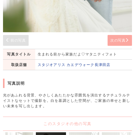
前の写真
次の写真
写真タイトル
生まれる前から家族だよ♡マタニティフォト
取扱店舗
スタジオアリス カエデウォーク長津田店
写真説明
光があふれる背景、やさしくあたたかな雰囲気を演出するナチュラルテ
イストなセットで撮影を。白を基調とした空間が、ご家族の幸せと新し
い未来を写し出します。
このスタジオの他の写真