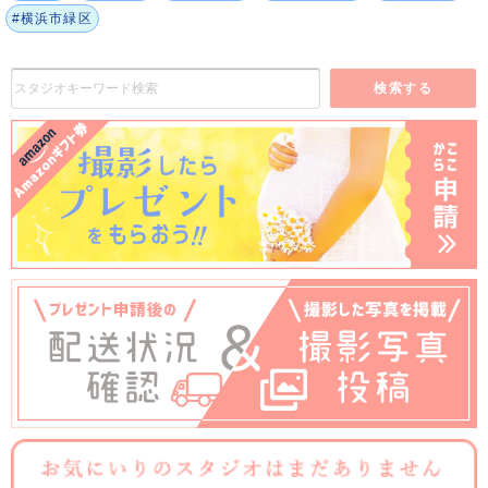
#横浜市緑区
検索する