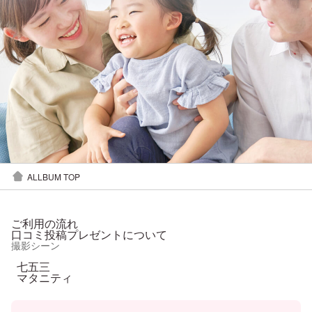
ALLBUM TOP
ご利用の流れ
口コミ投稿プレゼントについて
撮影シーン
七五三
マタニティ