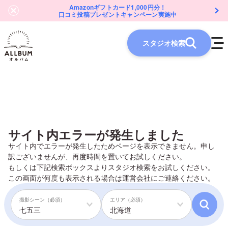
Amazonギフトカード1,000円分！
口コミ投稿プレゼントキャンペーン実施中
スタジオ検索
サイト内エラーが発生しました
サイト内でエラーが発生したためページを表示できません。申し
訳ございませんが、再度時間を置いてお試しください。
もしくは下記検索ボックスよりスタジオ検索をお試しください。
この画面が何度も表示される場合は
運営会社
にご連絡ください。
撮影シーン（必須）
エリア（必須）
七五三
北海道