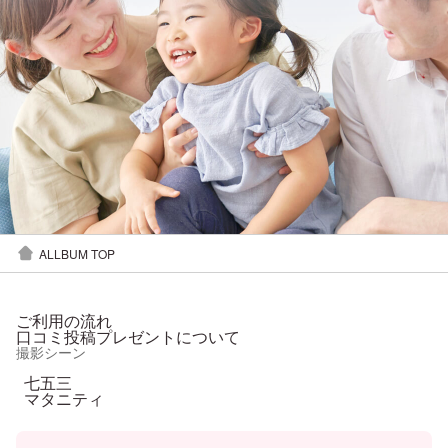
ALLBUM TOP
ご利用の流れ
口コミ投稿プレゼントについて
撮影シーン
七五三
マタニティ