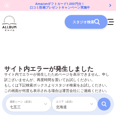
Amazonギフトカード1,000円分！
口コミ投稿プレゼントキャンペーン実施中
スタジオ検索
サイト内エラーが発生しました
サイト内でエラーが発生したためページを表示できません。申し
訳ございませんが、再度時間を置いてお試しください。
もしくは下記検索ボックスよりスタジオ検索をお試しください。
この画面が何度も表示される場合は
運営会社
にご連絡ください。
撮影シーン（必須）
エリア（必須）
七五三
北海道