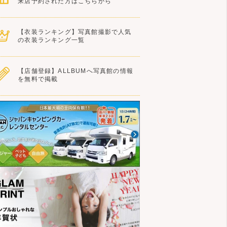
来店予約された方はこちらから
【衣装ランキング】写真館撮影で人気
の衣装ランキング一覧
【店舗登録】ALLBUMへ写真館の情報
を無料で掲載