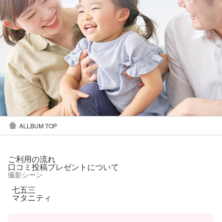
ALLBUM TOP
ご利用の流れ
口コミ投稿プレゼントについて
撮影シーン
七五三
マタニティ