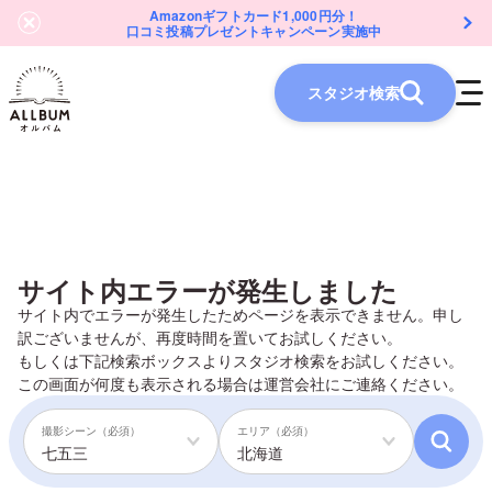
Amazonギフトカード1,000円分！
口コミ投稿プレゼントキャンペーン実施中
スタジオ検索
サイト内エラーが発生しました
サイト内でエラーが発生したためページを表示できません。申し
訳ございませんが、再度時間を置いてお試しください。
もしくは下記検索ボックスよりスタジオ検索をお試しください。
この画面が何度も表示される場合は
運営会社
にご連絡ください。
撮影シーン（必須）
エリア（必須）
七五三
北海道