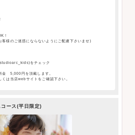
！
OK！
お客様のご迷惑にならないようにご配慮下さいませ)
udioarc_kids)をチェック
金 5,000円を頂戴します。
しくは当店webサイトをご確認下さい。
Aコース(平日限定)