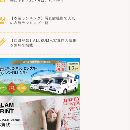
来店予約された方はこちらから
【衣装ランキング】写真館撮影で人気
の衣装ランキング一覧
【店舗登録】ALLBUMへ写真館の情報
を無料で掲載