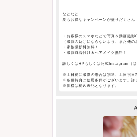
などなど...
夏もお得なキャンペーンが盛りだくさん
・お客様のスマホなどで写真＆動画撮影
（撮影の妨げにならないよう、また他の
・家族撮影料無料！
・撮影時着付け＆ヘアメイク無料！
詳しくはHPもしくは公式Instagram（@st
※土日祝に撮影の場合は別途、土日祝日料
※各種特典は使用条件がございます。詳
※価格は税込表記となります。