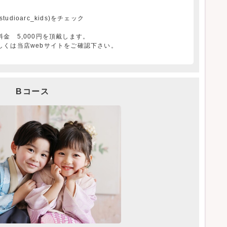
udioarc_kids)をチェック
金 5,000円を頂戴します。
しくは当店webサイトをご確認下さい。
Bコース