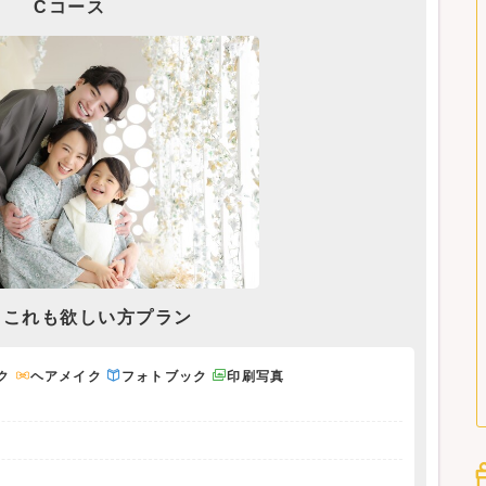
Cコース
もこれも欲しい方プラン
ク
ヘアメイク
フォトブック
印刷写真