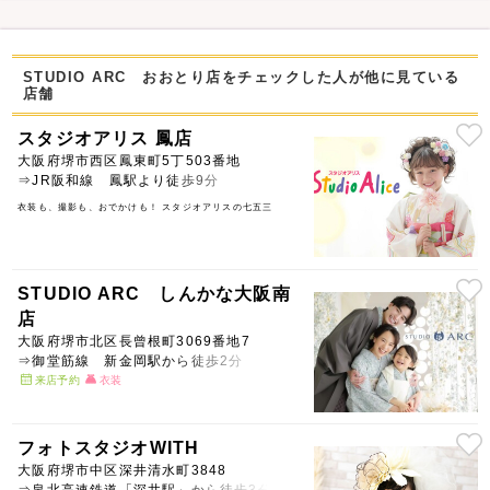
STUDIO ARC おおとり店をチェックした人が他に見ている
店舗
スタジオアリス 鳳店
大阪府堺市西区鳳東町5丁503番地
⇒JR阪和線 鳳駅より徒歩9分
衣装も、撮影も、おでかけも！ スタジオアリスの七五三
STUDIO ARC しんかな大阪南
店
大阪府堺市北区長曾根町3069番地7
⇒御堂筋線 新金岡駅から徒歩2分
来店予約
衣装
フォトスタジオWITH
大阪府堺市中区深井清水町3848