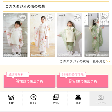
このスタジオの他の衣装
このスタジオの衣装一覧を見る
通話料無料！
24時間受付可能
電話で来店予約
WEBで来店予約
TOP
口コミ
プラン
衣装
カメラマン