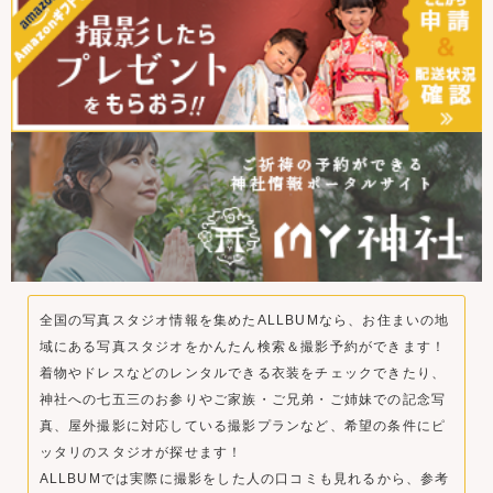
全国の写真スタジオ情報を集めたALLBUMなら、お住まいの地
域にある写真スタジオをかんたん検索＆撮影予約ができます！
着物やドレスなどのレンタルできる衣装をチェックできたり、
神社への七五三のお参りやご家族・ご兄弟・ご姉妹での記念写
真、屋外撮影に対応している撮影プランなど、希望の条件にピ
ッタリのスタジオが探せます！
ALLBUMでは実際に撮影をした人の口コミも見れるから、参考