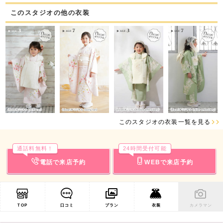
このスタジオの他の衣装
このスタジオの衣装一覧を見る
通話料無料！
24時間受付可能
電話で来店予約
WEBで来店予約
TOP
口コミ
プラン
衣装
カメラマン