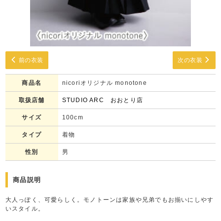
前の衣装
次の衣装
商品名
nicoriオリジナル monotone
取扱店舗
STUDIO ARC おおとり店
サイズ
100cm
タイプ
着物
性別
男
商品説明
大人っぽく、可愛らしく。モノトーンは家族や兄弟でもお揃いにしやす
いスタイル。