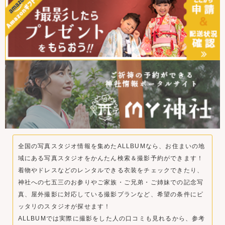
全国の写真スタジオ情報を集めたALLBUMなら、お住まいの地
域にある写真スタジオをかんたん検索＆撮影予約ができます！
着物やドレスなどのレンタルできる衣装をチェックできたり、
神社への七五三のお参りやご家族・ご兄弟・ご姉妹での記念写
真、屋外撮影に対応している撮影プランなど、希望の条件にピ
ッタリのスタジオが探せます！
ALLBUMでは実際に撮影をした人の口コミも見れるから、参考