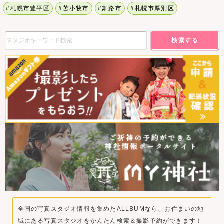
#札幌市豊平区
#苫小牧市
#釧路市
#札幌市厚別区
検索する
全国の写真スタジオ情報を集めたALLBUMなら、お住まいの地
域にある写真スタジオをかんたん検索＆撮影予約ができます！