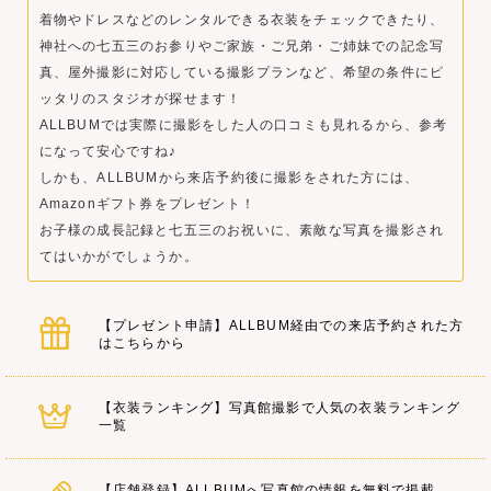
着物やドレスなどのレンタルできる衣装をチェックできたり、
神社への七五三のお参りやご家族・ご兄弟・ご姉妹での記念写
真、屋外撮影に対応している撮影プランなど、希望の条件にピ
ッタリのスタジオが探せます！
ALLBUMでは実際に撮影をした人の口コミも見れるから、参考
になって安心ですね♪
しかも、ALLBUMから来店予約後に撮影をされた方には、
Amazonギフト券をプレゼント！
お子様の成長記録と七五三のお祝いに、素敵な写真を撮影され
てはいかがでしょうか。
【プレゼント申請】ALLBUM経由での来店予約された方
はこちらから
【衣装ランキング】写真館撮影で人気の衣装ランキング
一覧
【店舗登録】ALLBUMへ写真館の情報を無料で掲載