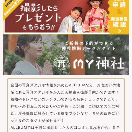
全国の写真スタジオ情報を集めたALLBUMなら、お住まいの地
域にある写真スタジオをかんたん検索＆撮影予約ができます！
着物やドレスなどのレンタルできる衣装をチェックできたり、
神社への七五三のお参りやご家族・ご兄弟・ご姉妹での記念写
真、屋外撮影に対応している撮影プランなど、希望の条件にピ
ッタリのスタジオが探せます！
ALLBUMでは実際に撮影をした人の口コミも見れるから、参考