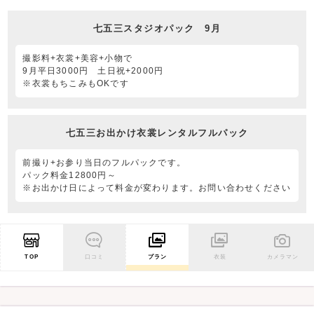
七五三スタジオパック 9月
撮影料+衣裳+美容+小物で
9月平日3000円 土日祝+2000円
※衣裳もちこみもOKです
七五三お出かけ衣裳レンタルフルパック
前撮り+お参り当日のフルパックです。
パック料金12800円～
※お出かけ日によって料金が変わります。お問い合わせください
TOP
口コミ
プラン
衣装
カメラマン