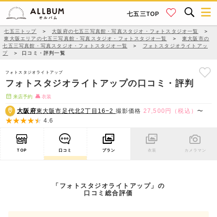
七五三TOP
七五三トップ
＞
大阪府の七五三写真館・写真スタジオ・フォトスタジオ一覧
＞
東大阪エリアの七五三写真館・写真スタジオ・フォトスタジオ一覧
＞
東大阪市の
七五三写真館・写真スタジオ・フォトスタジオ一覧
＞
フォトスタジオライトアッ
プ
＞
口コミ・評判一覧
フォトスタジオライトアップ
フォトスタジオライトアップの口コミ・評判
来店予約
衣装
大阪府
東大阪市足代北2丁目16−2
撮影価格
27,500円（税込）
〜
4.6
TOP
口コミ
プラン
衣装
カメラマン
「フォトスタジオライトアップ」の
口コミ総合評価