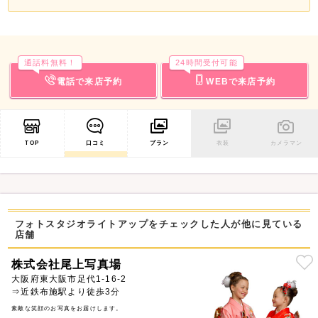
通話料無料！
24時間受付可能
電話で来店予約
WEBで来店予約
TOP
口コミ
プラン
衣装
カメラマン
フォトスタジオライトアップをチェックした人が他に見ている
店舗
株式会社尾上写真場
大阪府東大阪市足代1-16-2
⇒近鉄布施駅より徒歩3分
素敵な笑顔のお写真をお届けします。