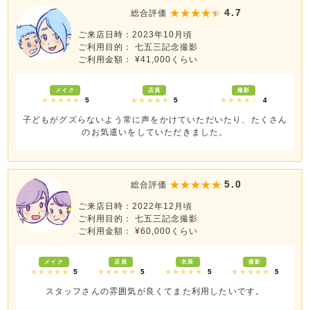
4.7
総合評価
ご来店日時：2023年10月頃
ご利用目的： 七五三記念撮影
ご利用金額： ¥41,000くらい
メイク
店員
撮影
★★★★★
5
★★★★★
5
★★★★☆
4
子どもがグズらないよう常に声をかけていただいたり、たくさん
のお気遣いをしていただきました。
5.0
総合評価
ご来店日時：2022年12月頃
ご利用目的： 七五三記念撮影
ご利用金額： ¥60,000くらい
メイク
店員
衣装
撮影
★★★★★
5
★★★★★
5
★★★★★
5
★★★★★
5
スタッフさんの雰囲気が良くてまた利用したいです。