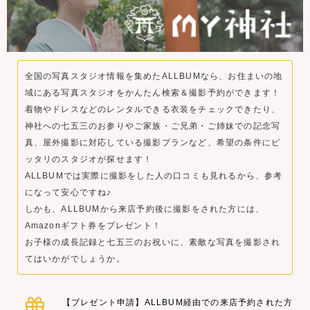
全国の写真スタジオ情報を集めたALLBUMなら、お住まいの地
域にある写真スタジオをかんたん検索＆撮影予約ができます！
着物やドレスなどのレンタルできる衣装をチェックできたり、
神社への七五三のお参りやご家族・ご兄弟・ご姉妹での記念写
真、屋外撮影に対応している撮影プランなど、希望の条件にピ
ッタリのスタジオが探せます！
ALLBUMでは実際に撮影をした人の口コミも見れるから、参考
になって安心ですね♪
しかも、ALLBUMから来店予約後に撮影をされた方には、
Amazonギフト券をプレゼント！
お子様の成長記録と七五三のお祝いに、素敵な写真を撮影され
てはいかがでしょうか。
【プレゼント申請】ALLBUM経由での来店予約された方