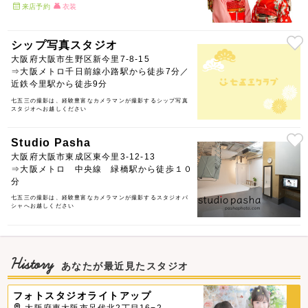
来店予約
衣装
シップ写真スタジオ
大阪府大阪市生野区新今里7-8-15
⇒大阪メトロ千日前線小路駅から徒歩7分／
近鉄今里駅から徒歩9分
七五三の撮影は、経験豊富なカメラマンが撮影するシップ写真
スタジオへお越しください
Studio Pasha
大阪府大阪市東成区東今里3-12-13
⇒大阪メトロ 中央線 緑橋駅から徒歩１０
分
七五三の撮影は、経験豊富なカメラマンが撮影するスタジオパ
シャへお越しください
History
あなたが最近見たスタジオ
フォトスタジオライトアップ