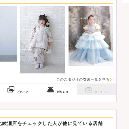
の記載があっても当日ご利用いただけない場合がございます。
このスタジオの衣装一覧を見る
プラン
(4)
衣装
(20)
カメラマン
北綾瀬店をチェックした人が他に見ている店舗