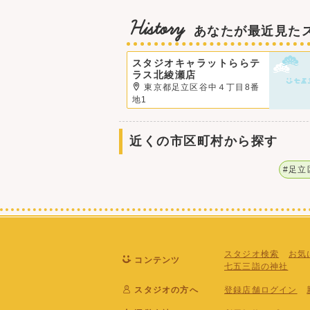
History
あなたが最近見た
スタジオキャラットららテ
ラス北綾瀬店
東京都足立区谷中４丁目8番
地1
近くの市区町村から探す
#足立
スタジオ検索
お気
コンテンツ
七五三詣の神社
スタジオの方へ
登録店舗ログイン