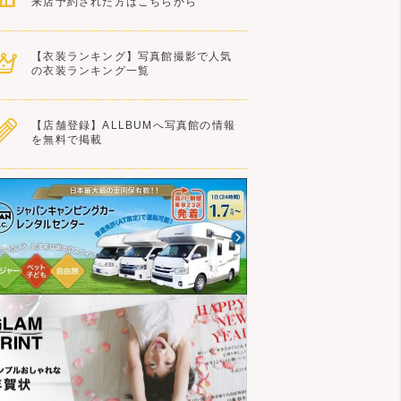
来店予約された方はこちらから
【衣装ランキング】写真館撮影で人気
の衣装ランキング一覧
【店舗登録】ALLBUMへ写真館の情報
を無料で掲載