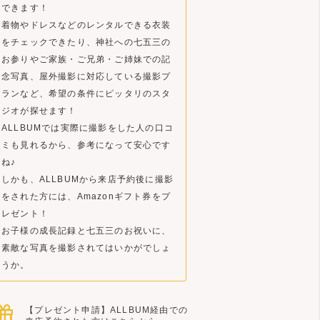
できます！
着物やドレスなどのレンタルできる衣装
をチェックできたり、神社への七五三の
お参りやご家族・ご兄弟・ご姉妹での記
念写真、屋外撮影に対応している撮影プ
ランなど、希望の条件にピッタリのスタ
ジオが探せます！
ALLBUMでは実際に撮影をした人の口コ
ミも見れるから、参考になって安心です
ね♪
しかも、ALLBUMから来店予約後に撮影
をされた方には、Amazonギフト券をプ
レゼント！
お子様の成長記録と七五三のお祝いに、
素敵な写真を撮影されてはいかがでしょ
うか。
【プレゼント申請】ALLBUM経由での