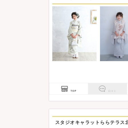
す。
※衣装はメンテナンス状況等により、店舗名
TOP
口コミ
スタジオキャラットららテラス