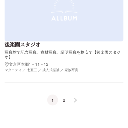
後楽園スタジオ
写真館で記念写真、宣材写真、証明写真を格安で【後楽園スタジ
オ】
文京区本郷1－11－12
マタニティ ／ 七五三 ／ 成人式振袖 ／ 家族写真
1
2