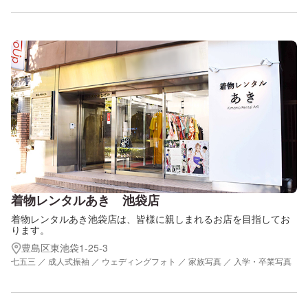
着物レンタルあき 池袋店
着物レンタルあき池袋店は、皆様に親しまれるお店を目指してお
ります。
豊島区東池袋1-25-3
七五三 ／ 成人式振袖 ／ ウェディングフォト ／ 家族写真 ／ 入学・卒業写真