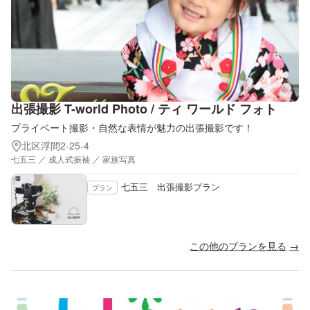
出張撮影 T-world Photo / ティ ワールド フォト
プライベート撮影・自然な表情が魅力の出張撮影です！
北区浮間2-25-4
七五三 ／ 成人式振袖 ／ 家族写真
七五三 出張撮影プラン
プラン
この他のプランを見る