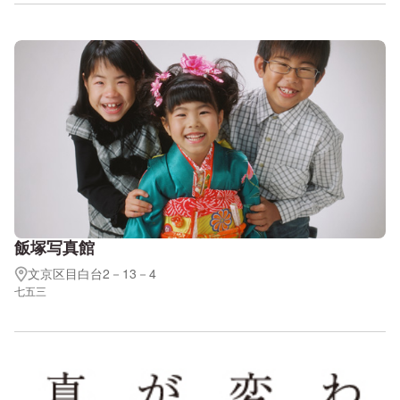
飯塚写真館
文京区目白台2－13－4
七五三