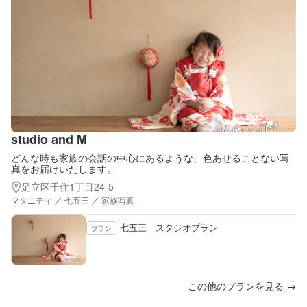
studio and M
どんな時も家族の会話の中心にあるような、色あせることない写
真をお届けいたします。
足立区千住1丁目24-5
マタニティ ／ 七五三 ／ 家族写真
七五三 スタジオプラン
プラン
この他のプランを見る