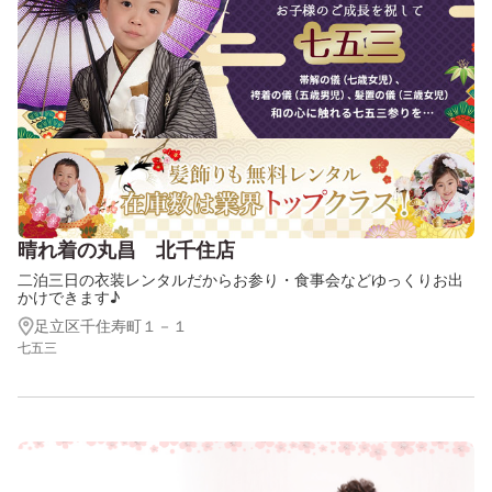
晴れ着の丸昌 北千住店
二泊三日の衣装レンタルだからお参り・食事会などゆっくりお出
かけできます♪
足立区千住寿町１－１
七五三