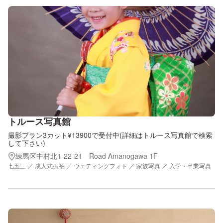
トルース写真館
撮影プラン3カット¥13900で受付中(詳細はトルース写真館で検索
して下さい)
練馬区中村北1-22-21 Road Amanogawa 1F
七五三 ／ 成人式振袖 ／ ウェディングフォト ／ 家族写真 ／ 入学・卒業写真