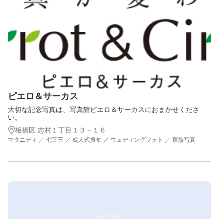
ピエロ＆サーカス
大切な記念写真は、写真館ピエロ＆サーカスにおまかせくださ
い。
板橋区 志村１丁目１３－１６
マタニティ ／ 七五三 ／ 成人式振袖 ／ ウェディングフォト ／ 家族写真