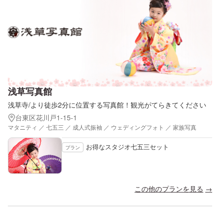
浅草写真館
浅草寺/より徒歩2分に位置する写真館！観光がてらきてください
台東区花川戸1-15-1
マタニティ ／ 七五三 ／ 成人式振袖 ／ ウェディングフォト ／ 家族写真
お得なスタジオ七五三セット
プラン
この他のプランを見る