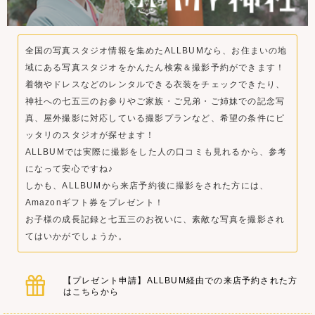
全国の写真スタジオ情報を集めたALLBUMなら、お住まいの地
域にある写真スタジオをかんたん検索＆撮影予約ができます！
着物やドレスなどのレンタルできる衣装をチェックできたり、
神社への七五三のお参りやご家族・ご兄弟・ご姉妹での記念写
真、屋外撮影に対応している撮影プランなど、希望の条件にピ
ッタリのスタジオが探せます！
ALLBUMでは実際に撮影をした人の口コミも見れるから、参考
になって安心ですね♪
しかも、ALLBUMから来店予約後に撮影をされた方には、
Amazonギフト券をプレゼント！
お子様の成長記録と七五三のお祝いに、素敵な写真を撮影され
てはいかがでしょうか。
【プレゼント申請】ALLBUM経由での来店予約された方
はこちらから