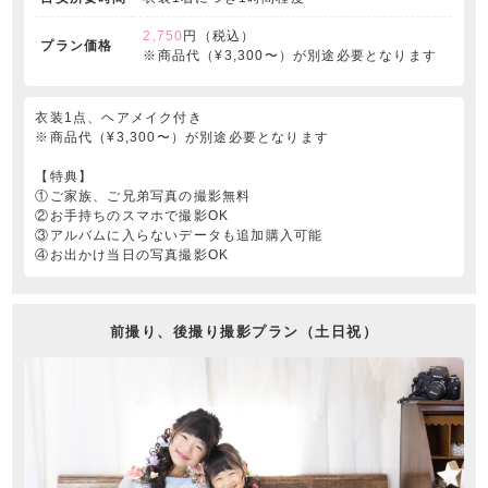
2,750
円（税込）
プラン価格
※商品代（¥3,300〜）が別途必要となります
衣装1点、ヘアメイク付き
※商品代（¥3,300〜）が別途必要となります
【特典】
①ご家族、ご兄弟写真の撮影無料
②お手持ちのスマホで撮影OK
③アルバムに入らないデータも追加購入可能
④お出かけ当日の写真撮影OK
前撮り、後撮り撮影プラン（土日祝）