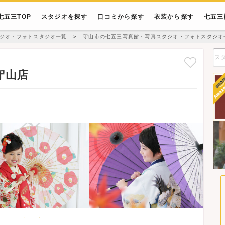
七五三TOP
スタジオを探す
口コミから探す
衣装から探す
七五三
ジオ・フォトスタジオ一覧
＞
守山市の七五三写真館・写真スタジオ・フォトスタジオ
守山店