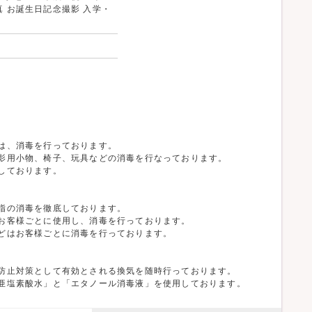
真 お誕生日記念撮影 入学・
は、消毒を行っております。
影用小物、椅子、玩具などの消毒を行なっております。
しております。
指の消毒を徹底しております。
お客様ごとに使用し、消毒を行っております。
どはお客様ごとに消毒を行っております。
防止対策として有効とされる換気を随時行っております。
亜塩素酸水」と「エタノール消毒液」を使用しております。