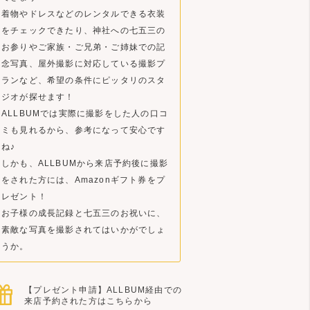
着物やドレスなどのレンタルできる衣装
をチェックできたり、神社への七五三の
お参りやご家族・ご兄弟・ご姉妹での記
念写真、屋外撮影に対応している撮影プ
ランなど、希望の条件にピッタリのスタ
ジオが探せます！
ALLBUMでは実際に撮影をした人の口コ
ミも見れるから、参考になって安心です
ね♪
しかも、ALLBUMから来店予約後に撮影
をされた方には、Amazonギフト券をプ
レゼント！
お子様の成長記録と七五三のお祝いに、
素敵な写真を撮影されてはいかがでしょ
うか。
【プレゼント申請】ALLBUM経由での
来店予約された方はこちらから